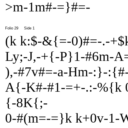
>
m
-
1m
#
-
=}
#=-
Folio 29
Side 1
(
k k:$
-
&
{
=
-
0)#=
-
.
-
+$k
Ly
;
-
J
,
-
+{
-P}
1
-
#6m
-
A
),
-
#7v
#=
-
a
-
H
m
-
:}
-
:{
#
A
{
-
K
#-#1
-
=
+
-
.:
-
%
{
k
{
-
8
K
{
;-
0
-
#(m
=
-
=}
k k+0v
-
1
-