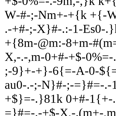
+$
-
0%=
-
.
-
9m
,
-
,}
k k+
W
-
#
-
;
-
N
m
+
-
+{
k +{
-
W
.
-
+#
-
;
-
X}
#
-
.:
-
1
-
Es
0
-
.}
+{
8m
-
@
m
:
-
8+m
-
#(m
X,
-
.
-
,m
-
0+#
-
+$
-
0%=-.
;
-
9}
+
-
+}
-
6{
=
-
A
-
0
-
${
au
0
-
.
-
;
-
N
}
#
-
;
-
=}
#=-.
-
+$}
=
-
.}
81k 0+#
-
1{
+
-
.
=}
#=
-
.
-
+$
-
X,
-
.(m
+
-
,